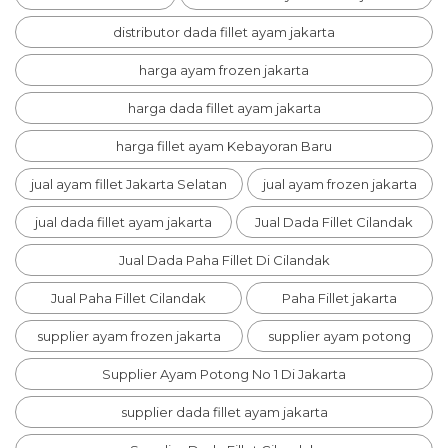
distributor dada fillet ayam jakarta
harga ayam frozen jakarta
harga dada fillet ayam jakarta
harga fillet ayam Kebayoran Baru
jual ayam fillet Jakarta Selatan
jual ayam frozen jakarta
jual dada fillet ayam jakarta
Jual Dada Fillet Cilandak
Jual Dada Paha Fillet Di Cilandak
Jual Paha Fillet Cilandak
Paha Fillet jakarta
supplier ayam frozen jakarta
supplier ayam potong
Supplier Ayam Potong No 1 Di Jakarta
supplier dada fillet ayam jakarta