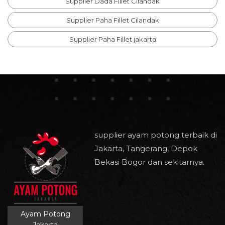
Supplier Dada Fillet Cilandak
Supplier Paha Fillet Cilandak
Supplier Paha Fillet jakarta
supplier ayam potong terbaik di
Jakarta, Tangerang, Depok
Bekasi Bogor dan sekitarnya.
Ayam Potong