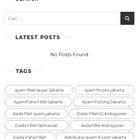
Cari
untuk:
LATEST POSTS
No Posts Found.
TAGS
ayam fillet segar Jakarta
ayam frozen jakarta
Ayam Paha Fillet Jakarta
Ayam Potong Jakarta
dada fillet ayam jakarta
Dada Fillet Di Kebayoran
Dada Fillet fatmawati
dada fillet Kebayoran
Dada Paha Fillet
distributor ayam frozen jakarta