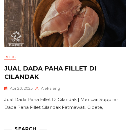
BLOG
JUAL DADA PAHA FILLET DI
CILANDAK
Apr 20, 2025
Alekaleng
Jual Dada Paha Fillet Di Cilandak | Mencari Supplier
Dada Paha Fillet Cilandak Fatmawati, Cipete,
SEARCH